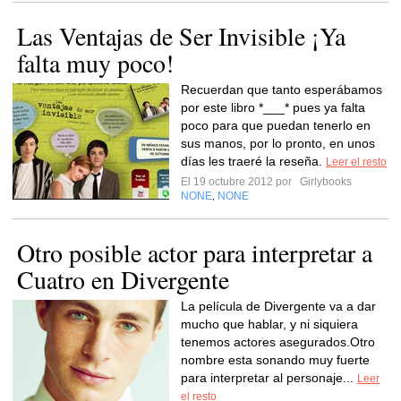
Las Ventajas de Ser Invisible ¡Ya
falta muy poco!
Recuerdan que tanto esperábamos
por este libro *___* pues ya falta
poco para que puedan tenerlo en
sus manos, por lo pronto, en unos
días les traeré la reseña.
Leer el resto
El 19 octubre 2012 por
Girlybooks
NONE
NONE
,
Otro posible actor para interpretar a
Cuatro en Divergente
La película de Divergente va a dar
mucho que hablar, y ni siquiera
tenemos actores asegurados.Otro
nombre esta sonando muy fuerte
para interpretar al personaje...
Leer
el resto