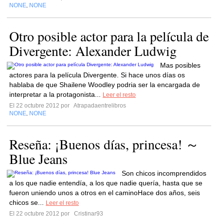
NONE
NONE
,
Otro posible actor para la película de
Divergente: Alexander Ludwig
Mas posibles
actores para la película Divergente. Si hace unos días os
hablaba de que Shailene Woodley podria ser la encargada de
interpretar a la protagonista...
Leer el resto
El 22 octubre 2012 por
Atrapadaentrelibros
NONE
NONE
,
Reseña: ¡Buenos días, princesa! ～
Blue Jeans
Son chicos incomprendidos
a los que nadie entendía, a los que nadie quería, hasta que se
fueron uniendo unos a otros en el caminoHace dos años, seis
chicos se...
Leer el resto
El 22 octubre 2012 por
Cristinar93