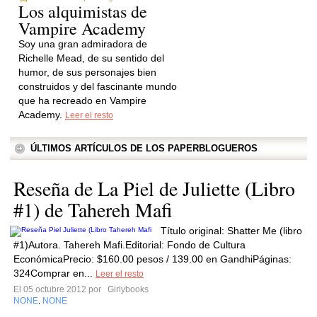
Los alquimistas de
Vampire Academy
Soy una gran admiradora de
Richelle Mead, de su sentido del
humor, de sus personajes bien
construidos y del fascinante mundo
que ha recreado en Vampire
Academy.
Leer el resto
ÚLTIMOS ARTÍCULOS DE LOS PAPERBLOGUEROS
Reseña de La Piel de Juliette (Libro
#1) de Tahereh Mafi
Título original: Shatter Me (libro
#1)Autora. Tahereh Mafi.Editorial: Fondo de Cultura
EconómicaPrecio: $160.00 pesos / 139.00 en GandhiPáginas:
324Comprar en...
Leer el resto
El 05 octubre 2012 por
Girlybooks
NONE
NONE
,