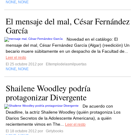
NONE
NONE
,
El mensaje del mal, César Fernández
García
Novedad en el catálogo: El
mensaje del mal, César Fernández García (Algar) (reedición) Un
becario muere súbitamente en un despacho de la Facultad de...
Leer el resto
El 25 octubre 2012 por
Eltemplodelasmilpuertas
NONE
NONE
,
Shailene Woodley podría
protagonizar Divergente
De acuerdo con
Deadline, la actriz Shailene Woodley (quién protagoniza Los
Diarios Secretos de la Adolescente Americana), a quién
recientemente vimos en The...
Leer el resto
El 18 octubre 2012 por
Girlybooks