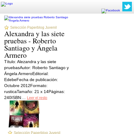
Selección Paperblog Juvenil
Alexandra y las siete
pruebas - Roberto
Santiago y Ángela
Armero
Título: Alezandra y las siete
pruebasAutor: Roberto Santiago y
Ángela ArmeroEditorial:
EdebeFecha de publicación:
Octubre 2012Formato:
rusticaTamaño: 21 x 14Páginas:
240ISBN:...
Leer el resto
Selección Paperblog Juvenil