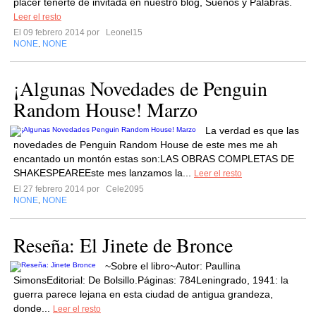
placer tenerte de invitada en nuestro blog, Sueños y Palabras.
Leer el resto
El 09 febrero 2014 por
Leonel15
NONE
NONE
,
¡Algunas Novedades de Penguin
Random House! Marzo
La verdad es que las
novedades de Penguin Random House de este mes me ah
encantado un montón estas son:LAS OBRAS COMPLETAS DE
SHAKESPEAREEste mes lanzamos la...
Leer el resto
El 27 febrero 2014 por
Cele2095
NONE
NONE
,
Reseña: El Jinete de Bronce
~Sobre el libro~Autor: Paullina
SimonsEditorial: De Bolsillo.Páginas: 784Leningrado, 1941: la
guerra parece lejana en esta ciudad de antigua grandeza,
donde...
Leer el resto