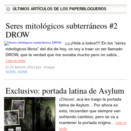
ÚLTIMOS ARTÍCULOS DE LOS PAPERBLOGUEROS
Seres mitológicos subterráneos #2
DROW
¡¡¡¡¡Hola a todos!!!! En los "seres
mitológicos libros" del día de hoy, os voy a traer un ser llamado
DROW, que la verdad que me sonaba mucho pero no sabía...
Leer el resto
El 24 febrero 2014 por
Amaya
NONE
NONE
,
Exclusivo: portada latina de Asylum
¡Chicos!, acá les traigo la portada
latina de Asylum... Por ahora es
esta, recuerden que siempre van
sufriendo cambios, pero se va a
mantener la portada origina...
Leer el
resto