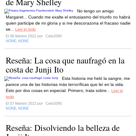
de Mary Shelley
No tengo un amigo
Margaret... Cuando me exalte el entusiasmo del triunfo no habrá
quien participe de mi gloria y si me descorazona el fracaso nadie
se...
Leer el resto
El 06 febrero 2022 por
Cele2095
NONE
NONE
,
Reseña: La cosa que naufragó en la
costa de Junji Ito
Esta historia me heló la sangre, me
parece una de las historias más terroríficas que leí en la vida.
Esto por dos cosas en especial. Primero, trata sobre...
Leer el
resto
El 07 febrero 2022 por
Cele2095
NONE
NONE
,
Reseña: Disolviendo la belleza de