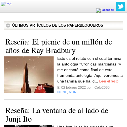
ÚLTIMOS ARTÍCULOS DE LOS PAPERBLOGUEROS
Reseña: El picnic de un millón de
años de Ray Bradbury
Este es el relato con el cual termina
la antología "Crónicas marcianas "y
me encantó como final de esta
tremenda antología. Aquí veremos a
una familia que ha id...
Leer el resto
El 02 febrero 2022 por
Cele2095
NONE
NONE
,
Reseña: La ventana de al lado de
Junji Ito