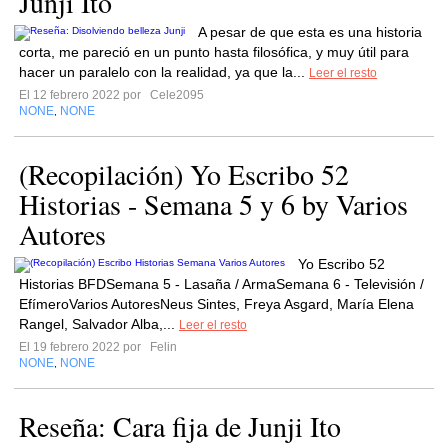
Junji Ito
A pesar de que esta es una historia
corta, me pareció en un punto hasta filosófica, y muy útil para
hacer un paralelo con la realidad, ya que la...
Leer el resto
El 12 febrero 2022 por
Cele2095
NONE
NONE
,
(Recopilación) Yo Escribo 52
Historias - Semana 5 y 6 by Varios
Autores
Yo Escribo 52
Historias BFDSemana 5 - Lasaña / ArmaSemana 6 - Televisión /
EfímeroVarios AutoresNeus Sintes, Freya Asgard, María Elena
Rangel, Salvador Alba,...
Leer el resto
El 19 febrero 2022 por
Felin
NONE
NONE
,
Reseña: Cara fija de Junji Ito