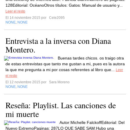
128Editorial: OcéanoOtros títulos: Gatos: Manual de usuario y...
Leer el resto
El 14 noviembre 2015 por
Cele2095
NONE
NONE
,
Entrevista a la inversa con Diana
Montero.
Buenas tardes chicos. os traigo otra
de estas entrevistas que tanto me gustan a mi, pues es la autora
la que me pregunta a mi por cosas referentes al libro que...
Leer
el resto
El 12 noviembre 2015 por
Sara Moreno
NONE
NONE
,
Reseña: Playlist. Las canciones de
mi muerte
Autor:Michelle FalckoffEditorial: Del
Nuevo ExtremoPaginas: 287LO QUE SABE SAM:Hubo una