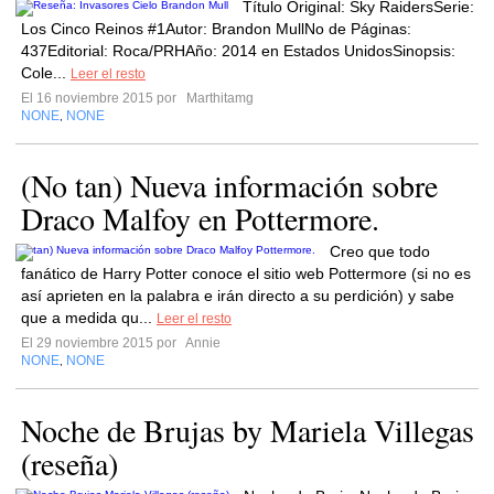
Título Original: Sky RaidersSerie:
Los Cinco Reinos #1Autor: Brandon MullNo de Páginas:
437Editorial: Roca/PRHAño: 2014 en Estados UnidosSinopsis:
Cole...
Leer el resto
El 16 noviembre 2015 por
Marthitamg
NONE
NONE
,
(No tan) Nueva información sobre
Draco Malfoy en Pottermore.
Creo que todo
fanático de Harry Potter conoce el sitio web Pottermore (si no es
así aprieten en la palabra e irán directo a su perdición) y sabe
que a medida qu...
Leer el resto
El 29 noviembre 2015 por
Annie
NONE
NONE
,
Noche de Brujas by Mariela Villegas
(reseña)