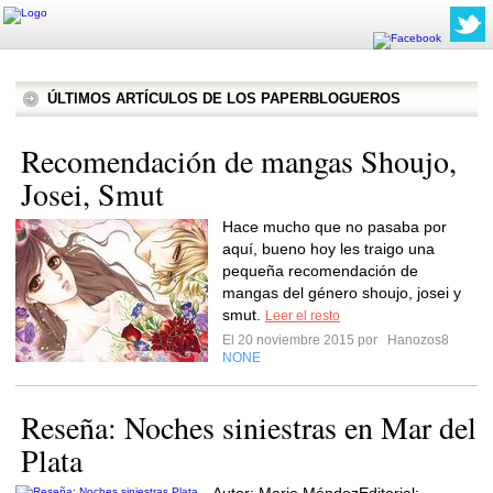
ÚLTIMOS ARTÍCULOS DE LOS PAPERBLOGUEROS
Recomendación de mangas Shoujo,
Josei, Smut
Hace mucho que no pasaba por
aquí, bueno hoy les traigo una
pequeña recomendación de
mangas del género shoujo, josei y
smut.
Leer el resto
El 20 noviembre 2015 por
Hanozos8
NONE
Reseña: Noches siniestras en Mar del
Plata