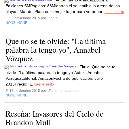
Autor: Mario MéndezEditorial:
Ediciones SMPaginas: 88Mientras el sol entibia la arena de las
playas, Mar del Plata es el mejor lugar para veranear.
Leer el resto
El 03 noviembre 2015 por
Annie
NONE
NONE
,
Que no se te olvide: "La última
palabra la tengo yo", Annabel
Vázquez
Titulo: Que no se te
olvide: "La última palabra la tengo yo"Autor: Annabel
VázquezEditorial: AmazonFecha de publicación: Julio
2015Precio: 1.
Leer el resto
El 17 noviembre 2015 por
Tumomentoparaleer
NONE
NONE
,
Reseña: Invasores del Cielo de
Brandon Mull