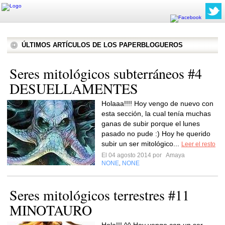
ÚLTIMOS ARTÍCULOS DE LOS PAPERBLOGUEROS
Seres mitológicos subterráneos #4
DESUELLAMENTES
Holaaa!!!! Hoy vengo de nuevo con
esta sección, la cual tenía muchas
ganas de subir porque el lunes
pasado no pude :) Hoy he querido
subir un ser mitológico...
Leer el resto
El 04 agosto 2014 por
Amaya
NONE
NONE
,
Seres mitológicos terrestres #11
MINOTAURO