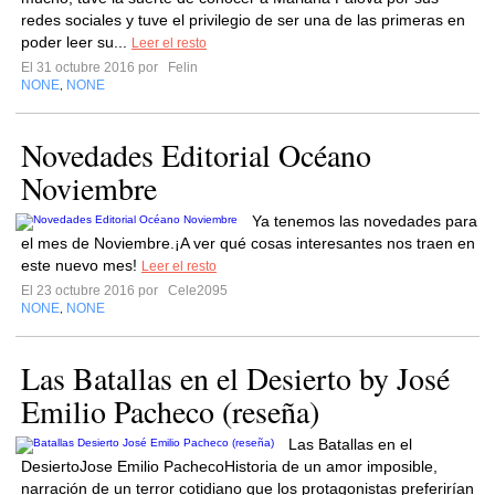
redes sociales y tuve el privilegio de ser una de las primeras en
poder leer su...
Leer el resto
El 31 octubre 2016 por
Felin
NONE
NONE
,
Novedades Editorial Océano
Noviembre
Ya tenemos las novedades para
el mes de Noviembre.¡A ver qué cosas interesantes nos traen en
este nuevo mes!
Leer el resto
El 23 octubre 2016 por
Cele2095
NONE
NONE
,
Las Batallas en el Desierto by José
Emilio Pacheco (reseña)
Las Batallas en el
DesiertoJose Emilio PachecoHistoria de un amor imposible,
narración de un terror cotidiano que los protagonistas preferirían