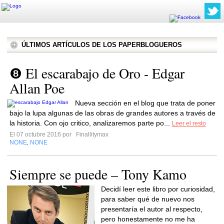
ÚLTIMOS ARTÍCULOS DE LOS PAPERBLOGUEROS
❽ El escarabajo de Oro - Edgar
Allan Poe
Nueva sección en el blog que trata de poner
bajo la lupa algunas de las obras de grandes autores a través de
la historia. Con ojo critico, analizaremos parte po...
Leer el resto
El 07 octubre 2016 por
Finallitymax
NONE
NONE
,
Siempre se puede – Tony Kamo
Decidí leer este libro por curiosidad,
para saber qué de nuevo nos
presentaría el autor al respecto,
pero honestamente no me ha