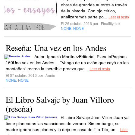
obras de grandes autores a través
de la historia. Con ojo critico,
analizaremos parte po...
Leer el resto
El 26 octubre 2016 por
Finallitymax
NONE
NONE
,
Reseña: Una vez en los Andes
Autor: Ignacio MartínezEditorial: PlanetaPaginas:
160Una vez en los Andes ... "Vengo de un avión que cayó en las
montañas" recrea la increíble proeza que...
Leer el resto
El 07 octubre 2016 por
Annie
NONE
NONE
,
El Libro Salvaje by Juan Villoro
(reseña)
El Libro Salvaje Juan VilloroJuan ya
tiene planeadas las vacaciones de verano. Sin embargo, su
madre ignora sus planes y lo deja en casa de Tío Tito, un...
Leer