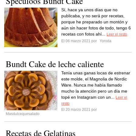
Spéculoos Bundt Cake
Sí, hace ya unos días que no
publicaba, y no será por recetas,
porque he preparado un montón y
aún sin hacer fotos de todo, tengo 6
recetas con fotos ahí...
Leer el resto
El 06 marzo 2021 por
Yoroda
Bundt Cake de leche caliente
Tenía unas ganas locas de estrenar
este molde, el Magnolia de Nordic
Ware. Nunca me había llamado
mucho la atención pero un día me
topé en Instagram con un...
Leer el
resto
El 20 marzo 2021 por
Masdulcequesalado
Recetas de Gelatinas