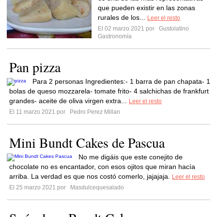
que pueden existir en las zonas
rurales de los...
Leer el resto
El 02 marzo 2021 por
Gustolatino
Gastronomía
Pan pizza
Para 2 personas Ingredientes:- 1 barra de pan chapata- 1
bolas de queso mozzarela- tomate frito- 4 salchichas de frankfurt
grandes- aceite de oliva virgen extra...
Leer el resto
El 11 marzo 2021 por
Pedro Perez Millan
Mini Bundt Cakes de Pascua
No me digáis que este conejito de
chocolate no es encantador, con esos ojitos que miran hacía
arriba. La verdad es que nos costó comerlo, jajajaja.
Leer el resto
El 25 marzo 2021 por
Masdulcequesalado