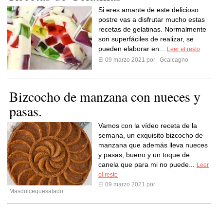
Si eres amante de este delicioso
postre vas a disfrutar mucho estas
recetas de gelatinas. Normalmente
son superfáciles de realizar, se
pueden elaborar en...
Leer el resto
El 09 marzo 2021 por
Gcalcagno
Bizcocho de manzana con nueces y
pasas.
Vamos con la vídeo receta de la
semana, un exquisito bizcocho de
manzana que además lleva nueces
y pasas, bueno y un toque de
canela que para mi no puede...
Leer
el resto
El 09 marzo 2021 por
Masdulcequesalado