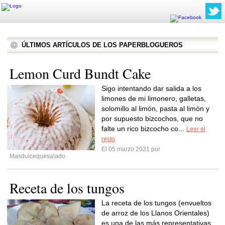
ÚLTIMOS ARTÍCULOS DE LOS PAPERBLOGUEROS
Lemon Curd Bundt Cake
Sigo intentando dar salida a los
limones de mi limonero, galletas,
solomillo al limón, pasta al limón y
por supuesto bizcochos, que no
falte un rico bizcocho co...
Leer el
resto
El 05 marzo 2021 por
Masdulcequesalado
Receta de los tungos
La receta de los tungos (envueltos
de arroz de los Llanos Orientales)
es una de las más representativas