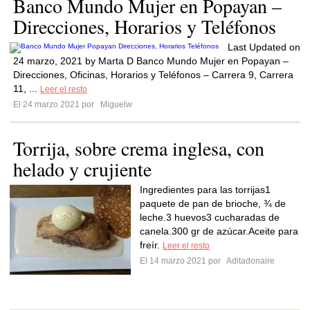
Banco Mundo Mujer en Popayan –
Direcciones, Horarios y Teléfonos
Last Updated on
24 marzo, 2021 by Marta D Banco Mundo Mujer en Popayan –
Direcciones, Oficinas, Horarios y Teléfonos – Carrera 9, Carrera
11, ...
Leer el resto
El 24 marzo 2021 por
Miguelw
Torrija, sobre crema inglesa, con
helado y crujiente
Ingredientes para las torrijas1
paquete de pan de brioche, ¾ de
leche.3 huevos3 cucharadas de
canela.300 gr de azúcar.Aceite para
freír.
Leer el resto
El 14 marzo 2021 por
Aditadonaire