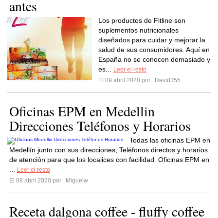
antes
Los productos de Fitline son
suplementos nutricionales
diseñados para cuidar y mejorar la
salud de sus consumidores. Aquí en
España no se conocen demasiado y
es...
Leer el resto
El 09 abril 2020 por
David355
Oficinas EPM en Medellin
Direcciones Teléfonos y Horarios
Todas las oficinas EPM en
Medellín junto con sus direcciones, Teléfonos directos y horarios
de atención para que los localices con facilidad. Oficinas EPM en
...
Leer el resto
El 08 abril 2020 por
Miguelw
Receta dalgona coffee - fluffy coffee