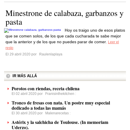
Minestrone de calabaza, garbanzos y
pasta
Hoy os traigo uno de esos platos
que se comen solos, de los que cada cucharada te sabe mejor
que la anterior y de los que no puedes parar de comer.
Leer el
resto
El 29 abril 2020 por
Raulenlaplaya
IR MÁS ALLÁ
Porotos con riendas, receta chilena
El 02 abril 2020 por
Franisinthekitchen
:
Tronco de fresas con nata. Un postre muy especial
dedicado a todas las mamás
El 30 abril 2020 por
Malenarecetas
:
Astérix y la salchicha de Toulouse. (In memoriam
Uderzo).