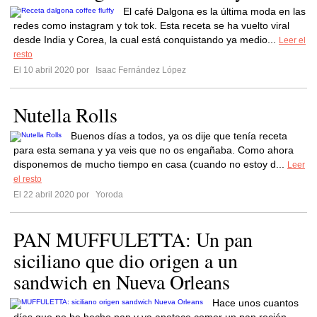
El café Dalgona es la última moda en las
redes como instagram y tok tok. Esta receta se ha vuelto viral
desde India y Corea, la cual está conquistando ya medio...
Leer el
resto
El 10 abril 2020 por
Isaac Fernández López
Nutella Rolls
Buenos días a todos, ya os dije que tenía receta
para esta semana y ya veis que no os engañaba. Como ahora
disponemos de mucho tiempo en casa (cuando no estoy d...
Leer
el resto
El 22 abril 2020 por
Yoroda
PAN MUFFULETTA: Un pan
siciliano que dio origen a un
sandwich en Nueva Orleans
Hace unos cuantos