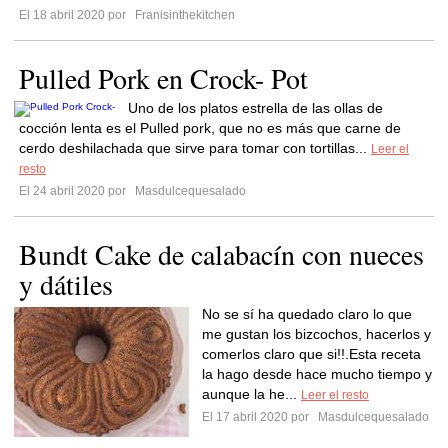
El 18 abril 2020 por
Franisinthekitchen
Pulled Pork en Crock- Pot
Uno de los platos estrella de las ollas de
cocción lenta es el Pulled pork, que no es más que carne de
cerdo deshilachada que sirve para tomar con tortillas...
Leer el
resto
El 24 abril 2020 por
Masdulcequesalado
Bundt Cake de calabacín con nueces
y dátiles
No se sí ha quedado claro lo que
me gustan los bizcochos, hacerlos y
comerlos claro que si!!.Esta receta
la hago desde hace mucho tiempo y
aunque la he...
Leer el resto
El 17 abril 2020 por
Masdulcequesalado