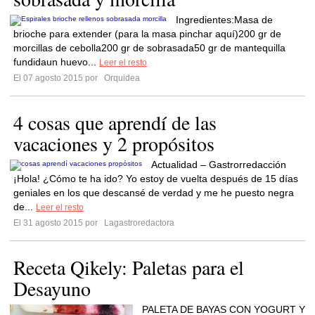
Ingredientes:Masa de
brioche para extender (para la masa pinchar aquí)200 gr de
morcillas de cebolla200 gr de sobrasada50 gr de mantequilla
fundidaun huevo...
Leer el resto
El 07 agosto 2015 por
Orquidea
4 cosas que aprendí de las
vacaciones y 2 propósitos
Actualidad – Gastrorredacción
¡Hola! ¿Cómo te ha ido? Yo estoy de vuelta después de 15 días
geniales en los que descansé de verdad y me he puesto negra
de...
Leer el resto
El 31 agosto 2015 por
Lagastroredactora
Receta Qikely: Paletas para el
Desayuno
PALETA DE BAYAS CON YOGURT Y