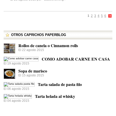
1
2
3
4
5
6
OTROS CAPRICHOS PAPERBLOG
Rollos de canela o Cinnamon rolls
El 22 agosto 2015
COMO ADOBAR CARNE EN CASA
El 19 agosto 2015
Sopa de marisco
El 15 agosto 2015
Tarta salada de pasta filo
El 06 agosto 2015
Tarta helada al whisky
El 04 agosto 2015