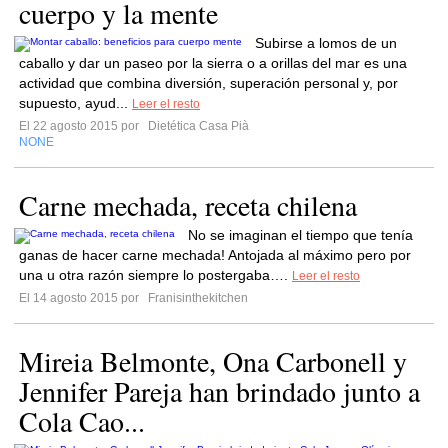
cuerpo y la mente
Subirse a lomos de un
caballo y dar un paseo por la sierra o a orillas del mar es una
actividad que combina diversión, superación personal y, por
supuesto, ayud...
Leer el resto
El 22 agosto 2015 por
Dietética Casa Pià
NONE
Carne mechada, receta chilena
No se imaginan el tiempo que tenía
ganas de hacer carne mechada! Antojada al máximo pero por
una u otra razón siempre lo postergaba….
Leer el resto
El 14 agosto 2015 por
Franisinthekitchen
Mireia Belmonte, Ona Carbonell y
Jennifer Pareja han brindado junto a
Cola Cao...