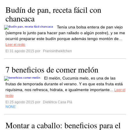
Budín de pan, receta fácil con
chancaca
Tenía una bolsa entera de pan viejo
(siempre lo junto para hacer pan rallado o algún postre), y se me
ocurrió preparar este budín porque además tengo montón de...
Leer el resto
El 31 agosto 2015 por
Franisinthekitchen
7 beneficios de comer melón
El melón, Cucumis melo, es una de las
frutas de temporada durante el verano. Y es que esta fruta está
riquísima, nos refresca, hidrata, e igualmente importante...
Leer el
resto
El 25 agosto 2015 por
Dietética Casa Pià
NONE
Montar a caballo: beneficios para el