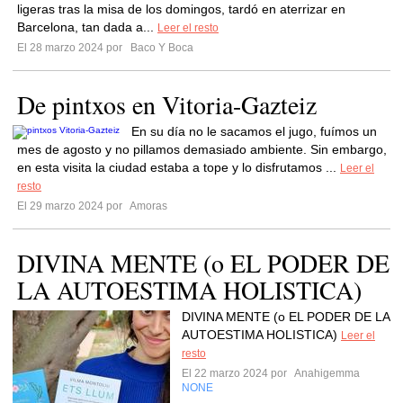
ligeras tras la misa de los domingos, tardó en aterrizar en
Barcelona, tan dada a...
Leer el resto
El 28 marzo 2024 por
Baco Y Boca
De pintxos en Vitoria-Gazteiz
En su día no le sacamos el jugo, fuímos un
mes de agosto y no pillamos demasiado ambiente. Sin embargo,
en esta visita la ciudad estaba a tope y lo disfrutamos ...
Leer el
resto
El 29 marzo 2024 por
Amoras
DIVINA MENTE (o EL PODER DE
LA AUTOESTIMA HOLISTICA)
DIVINA MENTE (o EL PODER DE LA
AUTOESTIMA HOLISTICA)
Leer el
resto
El 22 marzo 2024 por
Anahigemma
NONE