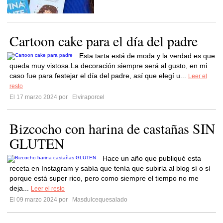
Cartoon cake para el día del padre
Esta tarta está de moda y la verdad es que
queda muy vistosa.La decoración siempre será al gusto, en mi
caso fue para festejar el día del padre, así que elegí u...
Leer el
resto
El 17 marzo 2024 por
Elviraporcel
Bizcocho con harina de castañas SIN
GLUTEN
Hace un año que publiqué esta
receta en Instagram y sabía que tenía que subirla al blog sí o sí
porque está super rico, pero como siempre el tiempo no me
deja...
Leer el resto
El 09 marzo 2024 por
Masdulcequesalado