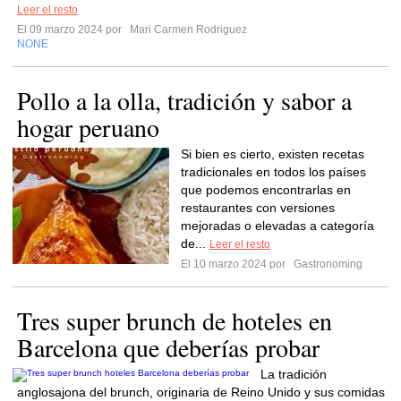
Leer el resto
El 09 marzo 2024 por
Mari Carmen Rodriguez
NONE
Pollo a la olla, tradición y sabor a
hogar peruano
Si bien es cierto, existen recetas
tradicionales en todos los países
que podemos encontrarlas en
restaurantes con versiones
mejoradas o elevadas a categoría
de...
Leer el resto
El 10 marzo 2024 por
Gastronoming
Tres super brunch de hoteles en
Barcelona que deberías probar
La tradición
anglosajona del brunch, originaria de Reino Unido y sus comidas