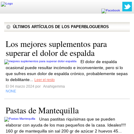
ÚLTIMOS ARTÍCULOS DE LOS PAPERBLOGUEROS
Los mejores suplementos para
superar el dolor de espalda
El dolor de espalda
ocasional puede resultar incómodo e inconveniente, pero si lo
que sufres esun dolor de espalda crónico, probablemente sepas
lo debilitante...
Leer el resto
El 04 marzo 2024 por
Anahigemma
NONE
Pastas de Mantequilla
Unas pastitas riquísimas que se pueden
elaborar con ayuda de los mas pequeños de la casa. Ideales!!!!
160 gr de mantequilla sin sal 200 gr de azúcar 2 huevos 45...