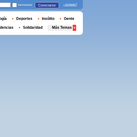
memorizar
¿olvidado?
Conectarse
ogía
Deportes
Insólito
Gente
dencias
Solidaridad
Más Temas