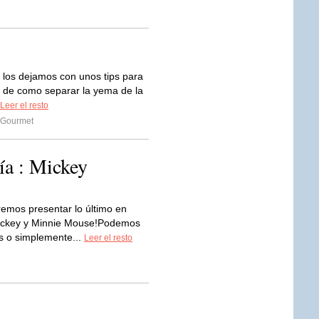
los dejamos con unos tips para
n de como separar la yema de la
Leer el resto
 Gourmet
ía : Mickey
emos presentar lo último en
Mickey y Minnie Mouse!Podemos
s o simplemente...
Leer el resto