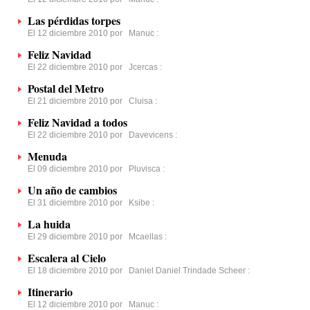
Las pérdidas torpes
El 12 diciembre 2010 por
Manuc
:
Feliz Navidad
El 22 diciembre 2010 por
Jcercas
:
Postal del Metro
El 21 diciembre 2010 por
Cluisa
:
Feliz Navidad a todos
El 22 diciembre 2010 por
Davevicens
:
Menuda
El 09 diciembre 2010 por
Pluvisca
:
Un año de cambios
El 31 diciembre 2010 por
Ksibe
:
La huida
El 29 diciembre 2010 por
Mcaellas
:
Escalera al Cielo
El 18 diciembre 2010 por
Daniel Daniel Trindade Scheer
:
Itinerario
El 12 diciembre 2010 por
Manuc
: