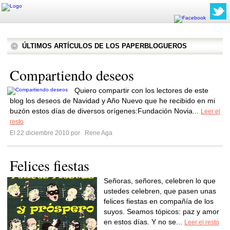
ÚLTIMOS ARTÍCULOS DE LOS PAPERBLOGUEROS
Compartiendo deseos
Quiero compartir con los lectores de este
blog los deseos de Navidad y Año Nuevo que he recibido en mi
buzón estos días de diversos orígenes:Fundación Novia...
Leer el
resto
El 22 diciembre 2010 por
Rene Aga
Felices fiestas
Señoras, señores, celebren lo que
ustedes celebren, que pasen unas
felices fiestas en compañía de los
suyos. Seamos tópicos: paz y amor
en estos días. Y no se...
Leer el resto