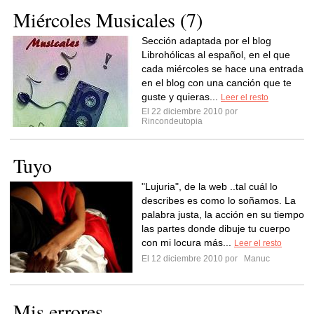
Miércoles Musicales (7)
Sección adaptada por el blog
Librohólicas al español, en el que
cada miércoles se hace una entrada
en el blog con una canción que te
guste y quieras...
Leer el resto
El 22 diciembre 2010 por
Rincondeutopia
Tuyo
"Lujuria", de la web ..tal cuál lo
describes es como lo soñamos. La
palabra justa, la acción en su tiempo
las partes donde dibuje tu cuerpo
con mi locura más...
Leer el resto
El 12 diciembre 2010 por
Manuc
Mis errores