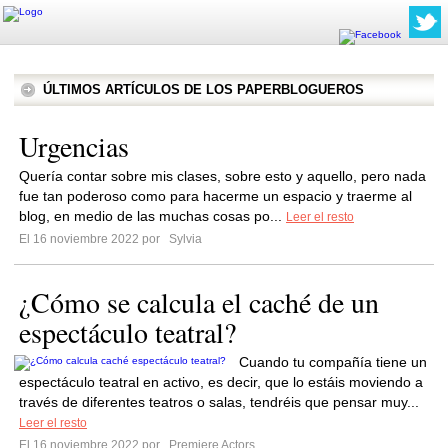
ÚLTIMOS ARTÍCULOS DE LOS PAPERBLOGUEROS
Urgencias
Quería contar sobre mis clases, sobre esto y aquello, pero nada
fue tan poderoso como para hacerme un espacio y traerme al
blog, en medio de las muchas cosas po...
Leer el resto
El 16 noviembre 2022 por
Sylvia
¿Cómo se calcula el caché de un
espectáculo teatral?
Cuando tu compañía tiene un
espectáculo teatral en activo, es decir, que lo estáis moviendo a
través de diferentes teatros o salas, tendréis que pensar muy...
Leer el resto
El 16 noviembre 2022 por
Premiere Actors