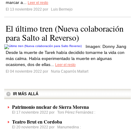
marcar a...
Leer el resto
El 13 noviembre 2022 por
Luis Bermejo
El último tren (Nueva colaboración
para Salto al Reverso)
Imagen: Donny Jiang
Desde la muerte de Tarek había decidido tomarme la vida con
más calma. Había experimentado la muerte en algunas
ocasiones, dos de ellas...
Leer el resto
El 04 noviembre 2022 por
Nuria Caparrós Mallart
IR MÁS ALLÁ
Patrimonio nuclear de Sierra Morena
El 17 noviembre 2022 por
Toni Pérez Fernández
:
Teatro Brut en Cordoba
El 20 noviembre 2022 por
Manumedina
: