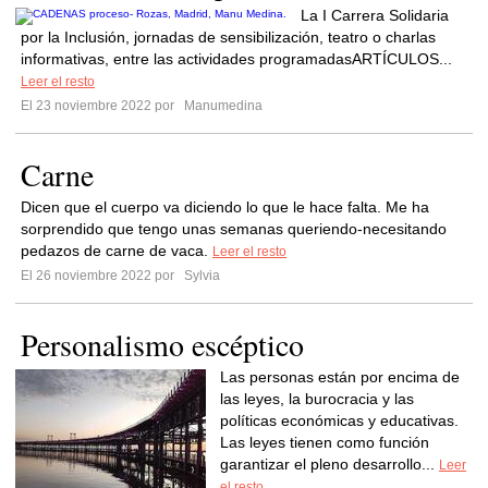
La I Carrera Solidaria
por la Inclusión, jornadas de sensibilización, teatro o charlas
informativas, entre las actividades programadasARTÍCULOS...
Leer el resto
El 23 noviembre 2022 por
Manumedina
Carne
Dicen que el cuerpo va diciendo lo que le hace falta. Me ha
sorprendido que tengo unas semanas queriendo-necesitando
pedazos de carne de vaca.
Leer el resto
El 26 noviembre 2022 por
Sylvia
Personalismo escéptico
Las personas están por encima de
las leyes, la burocracia y las
políticas económicas y educativas.
Las leyes tienen como función
garantizar el pleno desarrollo...
Leer
el resto