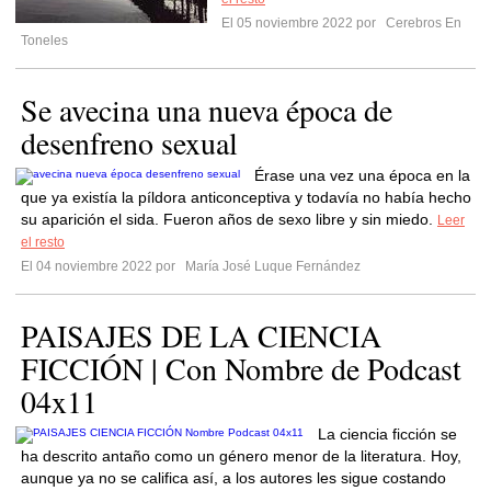
El 05 noviembre 2022 por
Cerebros En
Toneles
Se avecina una nueva época de
desenfreno sexual
Érase una vez una época en la
que ya existía la píldora anticonceptiva y todavía no había hecho
su aparición el sida. Fueron años de sexo libre y sin miedo.
Leer
el resto
El 04 noviembre 2022 por
María José Luque Fernández
PAISAJES DE LA CIENCIA
FICCIÓN | Con Nombre de Podcast
04x11
La ciencia ficción se
ha descrito antaño como un género menor de la literatura. Hoy,
aunque ya no se califica así, a los autores les sigue costando