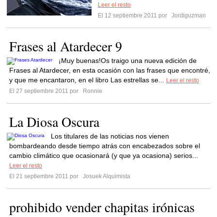
Leer el resto
El 12 septiembre 2011 por
Jordiguzman
Frases al Atardecer 9
¡Muy buenas!Os traigo una nueva edición de
Frases al Atardecer, en esta ocasión con las frases que encontré,
y que me encantaron, en el libro Las estrellas se...
Leer el resto
El 27 septiembre 2011 por
Ronnie
La Diosa Oscura
Los titulares de las noticias nos vienen
bombardeando desde tiempo atrás con encabezados sobre el
cambio climático que ocasionará (y que ya ocasiona) serios...
Leer el resto
El 21 septiembre 2011 por
Josuek Alquimista
prohibido vender chapitas irónicas