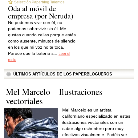
Selección Paperblog Talentos
Oda al móvil de
empresa (por Neruda)
No podemos vivir con él, no
podemos sobrevivir sin él. Me
gustas cuando callas porque estás
como ausente, minutos de silencio
en los que mi voz no te toca.
Parece que la batería s...
Leer el
resto
ÚLTIMOS ARTÍCULOS DE LOS PAPERBLOGUEROS
Mel Marcelo – Ilustraciones
vectoriales
Mel Marcelo es un artista
californiano especializado en estas
ilustraciones vectoriales con un
sabor algo ochentero pero muy
efectivas visualmente. Podéis ver...