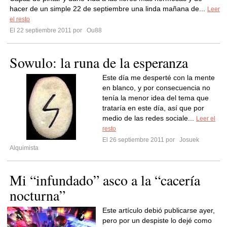
hacer de un simple 22 de septiembre una linda mañana de...
Leer
el resto
El 22 septiembre 2011 por
Ou88
Sowulo: la runa de la esperanza
Este día me desperté con la mente
en blanco, y por consecuencia no
tenía la menor idea del tema que
trataría en este día, así que por
medio de las redes sociale...
Leer el
resto
El 26 septiembre 2011 por
Josuek
Alquimista
Mi “infundado” asco a la “cacería
nocturna”
Este artículo debió publicarse ayer,
pero por un despiste lo dejé como