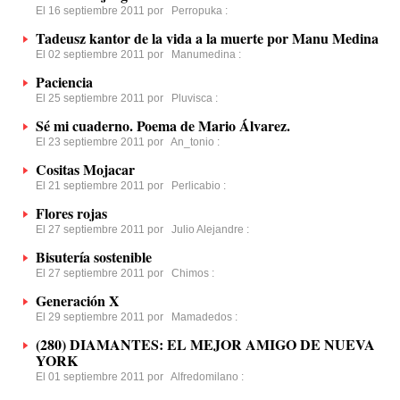
El 16 septiembre 2011 por
Perropuka
:
Tadeusz kantor de la vida a la muerte por Manu Medina
El 02 septiembre 2011 por
Manumedina
:
Paciencia
El 25 septiembre 2011 por
Pluvisca
:
Sé mi cuaderno. Poema de Mario Álvarez.
El 23 septiembre 2011 por
An_tonio
:
Cositas Mojacar
El 21 septiembre 2011 por
Perlicabio
:
Flores rojas
El 27 septiembre 2011 por
Julio Alejandre
:
Bisutería sostenible
El 27 septiembre 2011 por
Chimos
:
Generación X
El 29 septiembre 2011 por
Mamadedos
:
(280) DIAMANTES: EL MEJOR AMIGO DE NUEVA
YORK
El 01 septiembre 2011 por
Alfredomilano
: