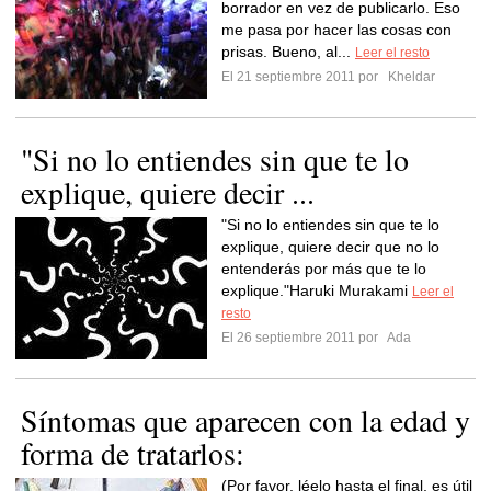
borrador en vez de publicarlo. Eso
me pasa por hacer las cosas con
prisas. Bueno, al...
Leer el resto
El 21 septiembre 2011 por
Kheldar
"Si no lo entiendes sin que te lo
explique, quiere decir ...
"Si no lo entiendes sin que te lo
explique, quiere decir que no lo
entenderás por más que te lo
explique."Haruki Murakami
Leer el
resto
El 26 septiembre 2011 por
Ada
Síntomas que aparecen con la edad y
forma de tratarlos:
(Por favor, léelo hasta el final, es útil