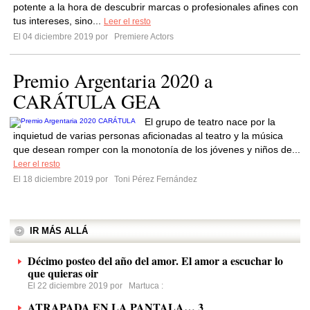
potente a la hora de descubrir marcas o profesionales afines con
tus intereses, sino...
Leer el resto
El 04 diciembre 2019 por
Premiere Actors
Premio Argentaria 2020 a
CARÁTULA GEA
El grupo de teatro nace por la
inquietud de varias personas aficionadas al teatro y la música
que desean romper con la monotonía de los jóvenes y niños de...
Leer el resto
El 18 diciembre 2019 por
Toni Pérez Fernández
IR MÁS ALLÁ
Décimo posteo del año del amor. El amor a escuchar lo
que quieras oir
El 22 diciembre 2019 por
Martuca
:
ATRAPADA EN LA PANTALA… 3