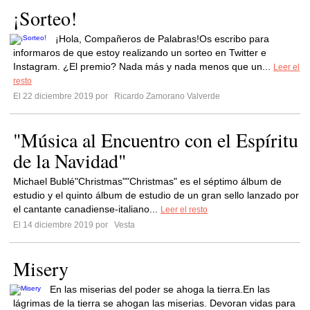
¡Sorteo!
¡Hola, Compañeros de Palabras!Os escribo para
informaros de que estoy realizando un sorteo en Twitter e
Instagram. ¿El premio? Nada más y nada menos que un...
Leer el
resto
El 22 diciembre 2019 por
Ricardo Zamorano Valverde
"Música al Encuentro con el Espíritu
de la Navidad"
Michael Bublé"Christmas""Christmas" es el séptimo álbum de
estudio y el quinto álbum de estudio de un gran sello lanzado por
el cantante canadiense-italiano...
Leer el resto
El 14 diciembre 2019 por
Vesta
Misery
En las miserias del poder se ahoga la tierra.En las
lágrimas de la tierra se ahogan las miserias. Devoran vidas para