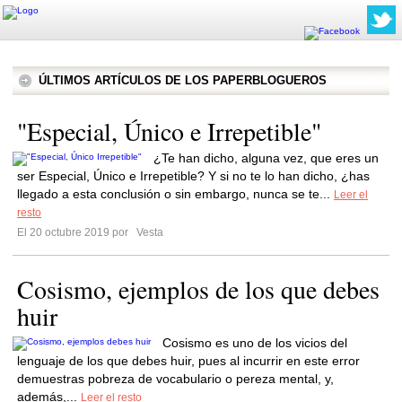
ÚLTIMOS ARTÍCULOS DE LOS PAPERBLOGUEROS
"Especial, Único e Irrepetible"
¿Te han dicho, alguna vez, que eres un
ser Especial, Único e Irrepetible? Y si no te lo han dicho, ¿has
llegado a esta conclusión o sin embargo, nunca se te...
Leer el
resto
El 20 octubre 2019 por
Vesta
Cosismo, ejemplos de los que debes
huir
Cosismo es uno de los vicios del
lenguaje de los que debes huir, pues al incurrir en este error
demuestras pobreza de vocabulario o pereza mental, y,
además,...
Leer el resto