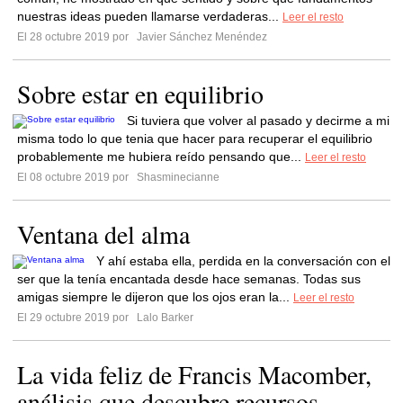
nuestras ideas pueden llamarse verdaderas...
Leer el resto
El 28 octubre 2019 por
Javier Sánchez Menéndez
Sobre estar en equilibrio
Si tuviera que volver al pasado y decirme a mi
misma todo lo que tenia que hacer para recuperar el equilibrio
probablemente me hubiera reído pensando que...
Leer el resto
El 08 octubre 2019 por
Shasminecianne
Ventana del alma
Y ahí estaba ella, perdida en la conversación con el
ser que la tenía encantada desde hace semanas. Todas sus
amigas siempre le dijeron que los ojos eran la...
Leer el resto
El 29 octubre 2019 por
Lalo Barker
La vida feliz de Francis Macomber,
análisis que descubre recursos