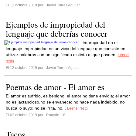
El 12 octubre 2019 por
Javier Torres Aguilar
Ejemplos de impropiedad del
lenguaje que deberías conocer
Impropiedad en el
lenguaje:Impropiedad es un vicio del lenguaje que consiste en
utilizar palabras con un significado distinto al que poseen.
Leer el
resto
El 12 octubre 2019 por
Javier Torres Aguilar
Poemas de amor - El amor es
El amor es sufrido, es benigno, el amor no tiene envidia; el amor
no es jactancioso,no se envanece; no hace nada indebido, no
busca lo suyo; no se irrita, no...
Leer el resto
El 02 octubre 2019 por
Ronydc_18
Tacos