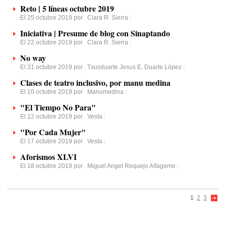
Reto | 5 líneas octubre 2019
El 25 octubre 2019 por
Clara R. Sierra
:
Iniciativa | Presume de blog con Sinaptando
El 22 octubre 2019 por
Clara R. Sierra
:
No way
El 31 octubre 2019 por
Txusduarte Jesus E. Duarte López
:
Clases de teatro inclusivo, por manu medina
El 10 octubre 2019 por
Manumedina
:
"El Tiempo No Para"
El 12 octubre 2019 por
Vesta
:
"Por Cada Mujer"
El 17 octubre 2019 por
Vesta
:
Aforismos XLVI
El 18 octubre 2019 por
Miguel Angel Requejo Alfageme
:
1
2
3