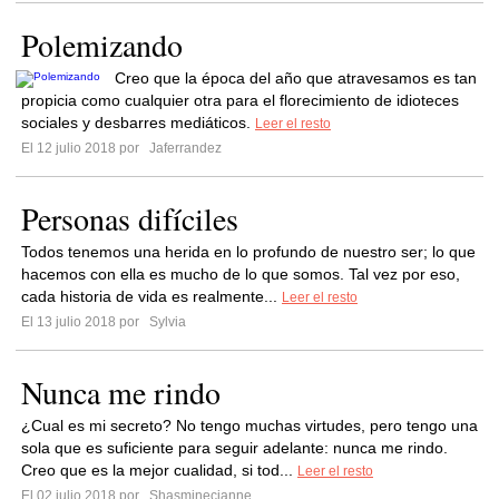
Polemizando
Creo que la época del año que atravesamos es tan
propicia como cualquier otra para el florecimiento de idioteces
sociales y desbarres mediáticos.
Leer el resto
El 12 julio 2018 por
Jaferrandez
Personas difíciles
Todos tenemos una herida en lo profundo de nuestro ser; lo que
hacemos con ella es mucho de lo que somos. Tal vez por eso,
cada historia de vida es realmente...
Leer el resto
El 13 julio 2018 por
Sylvia
Nunca me rindo
¿Cual es mi secreto? No tengo muchas virtudes, pero tengo una
sola que es suficiente para seguir adelante: nunca me rindo.
Creo que es la mejor cualidad, si tod...
Leer el resto
El 02 julio 2018 por
Shasminecianne