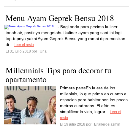
Menu Ayam Geprek Bensu 2018
- Bagi anda para pecinta kuliner
tanah air, pastinya mengetahui kuliner ayam yang saat ini lagi
top-topnya yakni Ayam Geprek Bensu yang ramai dipromosikan
di...
Leer el resto
El 31 julio 2018 por
Unai
Millennials Tips para decorar tu
apartamento
Primera parteEn la era de los
millenials, lo que prima en cuanto a
espacios para habitar son los pocos
metros cuadrados. El afán es
simplificar la vida, lograr...
Leer el
resto
El 19 julio 2018 por
Eltallerdejazmin