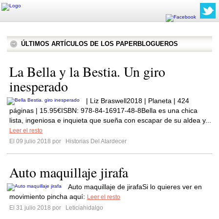
ÚLTIMOS ARTÍCULOS DE LOS PAPERBLOGUEROS
La Bella y la Bestia. Un giro
inesperado
| Liz Braswell2018 | Planeta | 424
páginas | 15.95€ISBN: 978-84-16917-48-8Bella es una chica
lista, ingeniosa e inquieta que sueña con escapar de su aldea y...
Leer el resto
El 09 julio 2018 por
Historias Del Atardecer
Auto maquillaje jirafa
Auto maquillaje de jirafaSi lo quieres ver en
movimiento pincha aquí:
Leer el resto
El 31 julio 2018 por
Leticiahidalgo