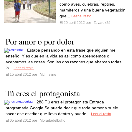
como aves, culebras, reptiles,
mamíferos y una buena vegetación
que...
Leer el resto
El 29 abril 2012 por
Tavarez25
Por amor o por dolor
Estaba pensando en esta frase que alguien me
enseño. Y es que en la vida es asi como aprendemos o
aceptamos las cosas. Son las dos razones que abarcan todas
la...
Leer el resto
El 15 abril 2012 por
Mchristine
Tú eres el protagonista
288 Tú eres el protagonista Entrada
programada Google Se puede decir que toda persona suele
sacar ese escritor que lleva dentro y puede...
Leer el resto
El 05 abril 2012 por
Moradadelbuho