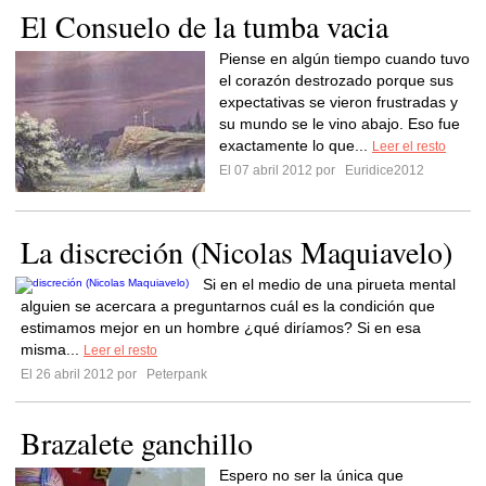
El Consuelo de la tumba vacia
Piense en algún tiempo cuando tuvo
el corazón destrozado porque sus
expectativas se vieron frustradas y
su mundo se le vino abajo. Eso fue
exactamente lo que...
Leer el resto
El 07 abril 2012 por
Euridice2012
La discreción (Nicolas Maquiavelo)
Si en el medio de una pirueta mental
alguien se acercara a preguntarnos cuál es la condición que
estimamos mejor en un hombre ¿qué diríamos? Si en esa
misma...
Leer el resto
El 26 abril 2012 por
Peterpank
Brazalete ganchillo
Espero no ser la única que