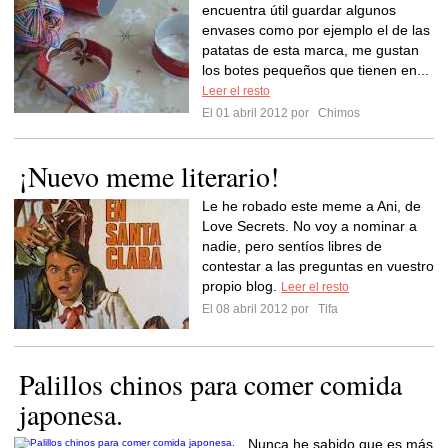
encuentra útil guardar algunos
envases como por ejemplo el de las
patatas de esta marca, me gustan
los botes pequeños que tienen en...
Leer el resto
El 01 abril 2012 por
Chimos
¡Nuevo meme literario!
Le he robado este meme a Ani, de
Love Secrets. No voy a nominar a
nadie, pero sentíos libres de
contestar a las preguntas en vuestro
propio blog.
Leer el resto
El 08 abril 2012 por
Tifa
Palillos chinos para comer comida
japonesa.
Nunca he sabido que es más