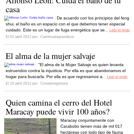
Alfonso León: Cuida el baño de tu
casa
De acuerdo con los principios del feng
shui, el baño es un espacio con el que debemos tener especial
cuidado. Este es un lugar de fuga energética que se...
Leer el resto
El 03 abril 2012 por
Caminoalagrandeza
El alma de la mujer salvaje
"El alma de la Mujer Salvaje es quien levanta
estruendos contra la injusticia. Por ella es que abandonamos el
hogar para buscarla. Por ella es que regresamos a...
Leer el resto
El 16 abril 2012 por
Covadongamora
Quien camina el cerro del Hotel
Maracay puede vivir 100 años?
Maracay conjuntamente con
Carabobo tienen más de mil 017
hectáreas con todo tipo de fauna