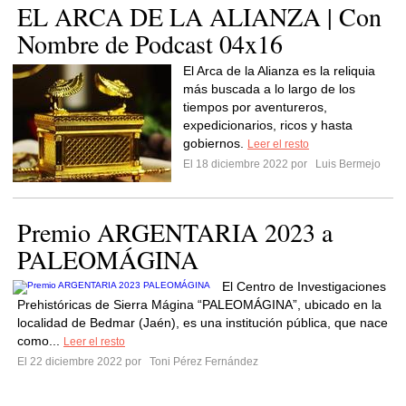
EL ARCA DE LA ALIANZA | Con
Nombre de Podcast 04x16
El Arca de la Alianza es la reliquia
más buscada a lo largo de los
tiempos por aventureros,
expedicionarios, ricos y hasta
gobiernos.
Leer el resto
El 18 diciembre 2022 por
Luis Bermejo
Premio ARGENTARIA 2023 a
PALEOMÁGINA
El Centro de Investigaciones
Prehistóricas de Sierra Mágina “PALEOMÁGINA”, ubicado en la
localidad de Bedmar (Jaén), es una institución pública, que nace
como...
Leer el resto
El 22 diciembre 2022 por
Toni Pérez Fernández