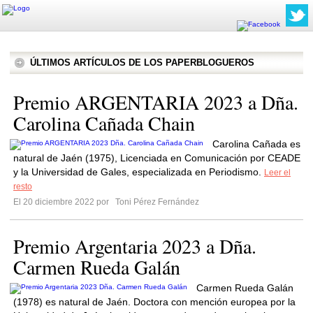
ÚLTIMOS ARTÍCULOS DE LOS PAPERBLOGUEROS
Premio ARGENTARIA 2023 a Dña.
Carolina Cañada Chain
Carolina Cañada es
natural de Jaén (1975), Licenciada en Comunicación por CEADE
y la Universidad de Gales, especializada en Periodismo.
Leer el
resto
El 20 diciembre 2022 por
Toni Pérez Fernández
Premio Argentaria 2023 a Dña.
Carmen Rueda Galán
Carmen Rueda Galán
(1978) es natural de Jaén. Doctora con mención europea por la