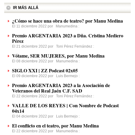
IR MÁS ALLÁ
¿Cómo se hace una obra de teatro? por Manu Medina
El 11 diciembre 2022 por
Manumedina
:
Premio ARGENTARIA 2023 a Dña. Cristina Mediero
Pérez
El 21 diciembre 2022 por
Toni Pérez Fernández
:
Vótame, SER MUJERES, por Manu Medina
El 08 diciembre 2022 por
Manumedina
:
SIGLO XXI | ZZ Podcast 02x05
El 09 diciembre 2022 por
Luis Bermejo
:
Premio ARGENTARIA 2023 a la Asociación de
Veteranos del Real Jaén C.F. SAD
El 22 diciembre 2022 por
Toni Pérez Fernández
:
VALLE DE LOS REYES | Con Nombre de Podcast
04x14
El 04 diciembre 2022 por
Luis Bermejo
:
El conflicto en el teatro, por Manu Medina
El 22 diciembre 2022 por
Manumedina
: