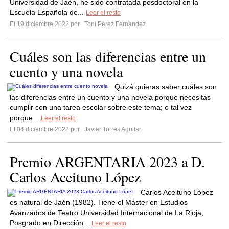
Universidad de Jaén, he sido contratada posdoctoral en la
Escuela Española de...
Leer el resto
El 19 diciembre 2022 por
Toni Pérez Fernández
Cuáles son las diferencias entre un
cuento y una novela
Quizá quieras saber cuáles son
las diferencias entre un cuento y una novela porque necesitas
cumplir con una tarea escolar sobre este tema; o tal vez
porque...
Leer el resto
El 04 diciembre 2022 por
Javier Torres Aguilar
Premio ARGENTARIA 2023 a D.
Carlos Aceituno López
Carlos Aceituno López
es natural de Jaén (1982). Tiene el Máster en Estudios
Avanzados de Teatro Universidad Internacional de La Rioja,
Posgrado en Dirección...
Leer el resto