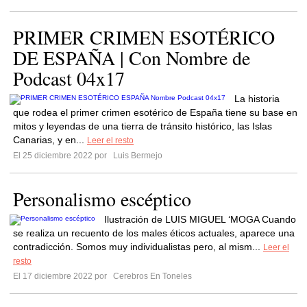
PRIMER CRIMEN ESOTÉRICO
DE ESPAÑA | Con Nombre de
Podcast 04x17
La historia
que rodea el primer crimen esotérico de España tiene su base en
mitos y leyendas de una tierra de tránsito histórico, las Islas
Canarias, y en...
Leer el resto
El 25 diciembre 2022 por
Luis Bermejo
Personalismo escéptico
Ilustración de LUIS MIGUEL ‘MOGA Cuando
se realiza un recuento de los males éticos actuales, aparece una
contradicción. Somos muy individualistas pero, al mism...
Leer el
resto
El 17 diciembre 2022 por
Cerebros En Toneles