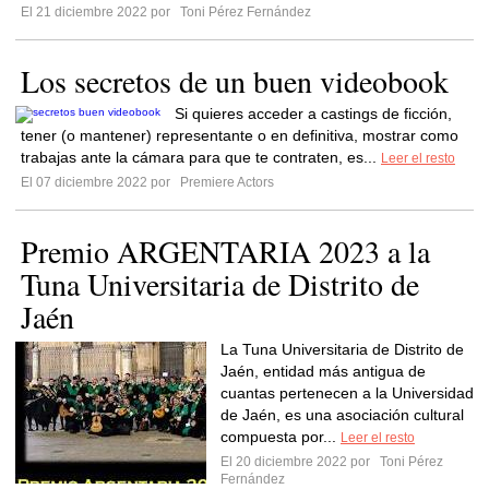
El 21 diciembre 2022 por
Toni Pérez Fernández
Los secretos de un buen videobook
Si quieres acceder a castings de ficción,
tener (o mantener) representante o en definitiva, mostrar como
trabajas ante la cámara para que te contraten, es...
Leer el resto
El 07 diciembre 2022 por
Premiere Actors
Premio ARGENTARIA 2023 a la
Tuna Universitaria de Distrito de
Jaén
La Tuna Universitaria de Distrito de
Jaén, entidad más antigua de
cuantas pertenecen a la Universidad
de Jaén, es una asociación cultural
compuesta por...
Leer el resto
El 20 diciembre 2022 por
Toni Pérez
Fernández