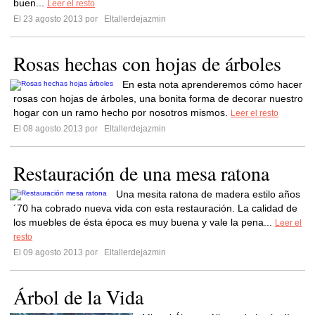
buen...
Leer el resto
El 23 agosto 2013 por
Eltallerdejazmin
Rosas hechas con hojas de árboles
En esta nota aprenderemos cómo hacer
rosas con hojas de árboles, una bonita forma de decorar nuestro
hogar con un ramo hecho por nosotros mismos.
Leer el resto
El 08 agosto 2013 por
Eltallerdejazmin
Restauración de una mesa ratona
Una mesita ratona de madera estilo años
´70 ha cobrado nueva vida con esta restauración. La calidad de
los muebles de ésta época es muy buena y vale la pena...
Leer el
resto
El 09 agosto 2013 por
Eltallerdejazmin
Árbol de la Vida