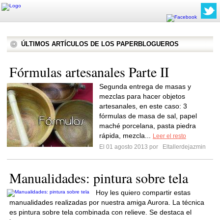
ÚLTIMOS ARTÍCULOS DE LOS PAPERBLOGUEROS
Fórmulas artesanales Parte II
Segunda entrega de masas y
mezclas para hacer objetos
artesanales, en este caso: 3
fórmulas de masa de sal, papel
maché porcelana, pasta piedra
rápida, mezcla...
Leer el resto
El 01 agosto 2013 por
Eltallerdejazmin
Manualidades: pintura sobre tela
Hoy les quiero compartir estas
manualidades realizadas por nuestra amiga Aurora. La técnica
es pintura sobre tela combinada con relieve. Se destaca el