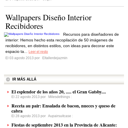
Wallpapers Diseño Interior
Recibidores
Recursos para diseñadores de
interior: Hemos hecho esta recopilación de 50 imágenes de
recibidores, en distintos estilos, con ideas para decorar este
espacio ta...
Leer el resto
El 03 agosto 2013 por
Eltallerdejazmin
IR MÁS ALLÁ
El esplendor de los años 20, ..... el Gran Gatsby....
El 22 agosto 2013 por
Milesdethings
:
Receta au pair: Ensalada de bacon, nueces y queso de
cabra
El 28 agosto 2013 por
Aupairsuitcase
:
Fiestas de septiembre 2013 en la Provincia de Alicante: