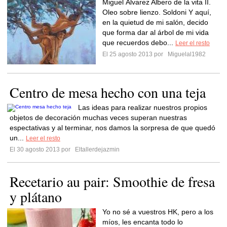
Miguel Álvarez Albero de la vita II.
Oleo sobre lienzo. Soldoni Y aquí,
en la quietud de mi salón, decido
que forma dar al árbol de mi vida
que recuerdos debo...
Leer el resto
El 25 agosto 2013 por
Miguelal1982
Centro de mesa hecho con una teja
Las ideas para realizar nuestros propios
objetos de decoración muchas veces superan nuestras
espectativas y al terminar, nos damos la sorpresa de que quedó
un...
Leer el resto
El 30 agosto 2013 por
Eltallerdejazmin
Recetario au pair: Smoothie de fresa
y plátano
Yo no sé a vuestros HK, pero a los
míos, les encanta todo lo