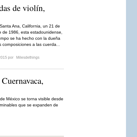
as de violín,
Santa Ana, California, un 21 de
 de 1986, esta estadounidense,
empo se ha hecho con la dueña
 composiciones a las cuerda...
2015 por
Milesdethings
 Cuernavaca,
 de México se torna visible desde
erminables que se expanden de