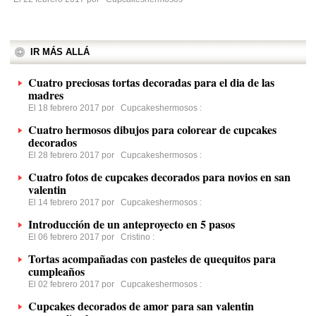
IR MÁS ALLÁ
Cuatro preciosas tortas decoradas para el dia de las
madres
El 18 febrero 2017 por
Cupcakeshermosos
:
Cuatro hermosos dibujos para colorear de cupcakes
decorados
El 28 febrero 2017 por
Cupcakeshermosos
:
Cuatro fotos de cupcakes decorados para novios en san
valentin
El 14 febrero 2017 por
Cupcakeshermosos
:
Introducción de un anteproyecto en 5 pasos
El 06 febrero 2017 por
Cristino
:
Tortas acompañadas con pasteles de quequitos para
cumpleaños
El 02 febrero 2017 por
Cupcakeshermosos
:
Cupcakes decorados de amor para san valentin