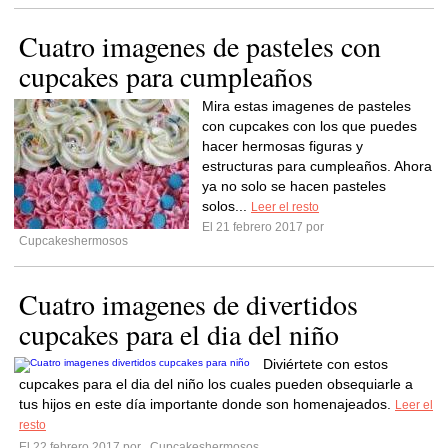
Cuatro imagenes de pasteles con
cupcakes para cumpleaños
Mira estas imagenes de pasteles
con cupcakes con los que puedes
hacer hermosas figuras y
estructuras para cumpleaños. Ahora
ya no solo se hacen pasteles
solos...
Leer el resto
El 21 febrero 2017 por
Cupcakeshermosos
Cuatro imagenes de divertidos
cupcakes para el dia del niño
Diviértete con estos
cupcakes para el dia del niño los cuales pueden obsequiarle a
tus hijos en este día importante donde son homenajeados.
Leer el
resto
El 22 febrero 2017 por
Cupcakeshermosos