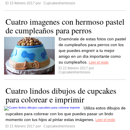
El 15 febrero 2017 por
Cupcakeshermosos
Cuatro imagenes con hermoso pastel
de cumpleaños para perros
Enamórate de estas fotos con pastel
de cumpleaños para perros con los
que puedes engreír a tu mejor
amigo en un día importante como
su cumpleaños.
Leer el resto
El 22 febrero 2017 por
Cupcakeshermosos
Cuatro lindos dibujos de cupcakes
para colorear e imprimir
Utiliza estos dibujos de
cupcakes para colorear con los que puedes pasar un lindo
momento con tus hijos al pintar estas imágenes.
Leer el resto
El 21 febrero 2017 por
Cupcakeshermosos