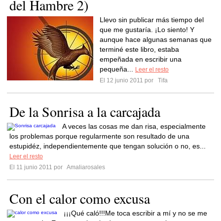
del Hambre 2)
Llevo sin publicar más tiempo del
que me gustaría. ¡Lo siento! Y
aunque hace algunas semanas que
terminé este libro, estaba
empeñada en escribir una
pequeña...
Leer el resto
El 12 junio 2011 por
Tifa
De la Sonrisa a la carcajada
A veces las cosas me dan risa, especialmente
los problemas porque regularmente son resultado de una
estupidéz, independientemente que tengan solución o no, es...
Leer el resto
El 11 junio 2011 por
Amaliarosales
Con el calor como excusa
¡¡¡Qué caló!!!Me toca escribir a mí y no se me