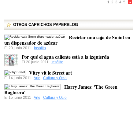
1
2
3
4
5
OTROS CAPRICHOS PAPERBLOG
Reciclar una caja de Smint en
un dispensador de azúcar
El 20 junio 2011
Insólito
Por qué el agua caliente está a la izquierda
El 20 junio 2011
Insólito
Vitry vit le Street art
El 14 junio 2011
Arte
,
Cultura y Ocio
Harry James: 'The Green
Bagheera'
El 15 junio 2011
Arte
,
Cultura y Ocio