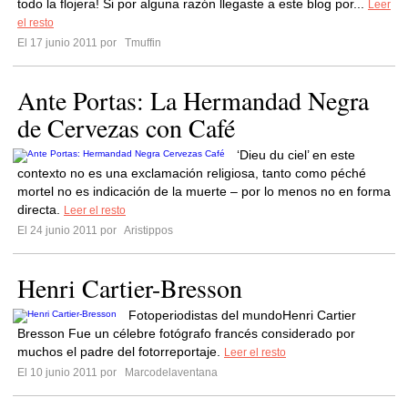
todo la flojera! Si por alguna razón llegaste a este blog por...
Leer
el resto
El 17 junio 2011 por
Tmuffin
Ante Portas: La Hermandad Negra
de Cervezas con Café
‘Dieu du ciel’ en este
contexto no es una exclamación religiosa, tanto como péché
mortel no es indicación de la muerte – por lo menos no en forma
directa.
Leer el resto
El 24 junio 2011 por
Aristippos
Henri Cartier-Bresson
Fotoperiodistas del mundoHenri Cartier
Bresson Fue un célebre fotógrafo francés considerado por
muchos el padre del fotorreportaje.
Leer el resto
El 10 junio 2011 por
Marcodelaventana