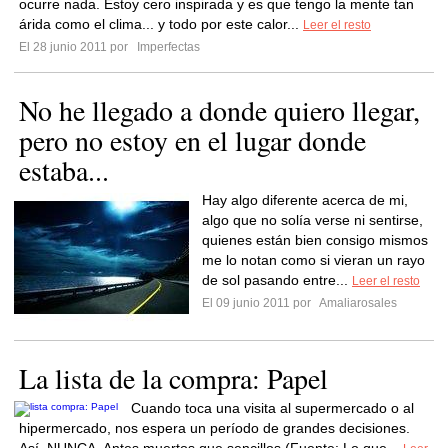
ocurre nada. Estoy cero inspirada y es que tengo la mente tan
árida como el clima... y todo por este calor...
Leer el resto
El 28 junio 2011 por
Imperfectas
No he llegado a donde quiero llegar,
pero no estoy en el lugar donde
estaba...
Hay algo diferente acerca de mi,
algo que no solía verse ni sentirse,
quienes están bien consigo mismos
me lo notan como si vieran un rayo
de sol pasando entre...
Leer el resto
El 09 junio 2011 por
Amaliarosales
La lista de la compra: Papel
Cuando toca una visita al supermercado o al
hipermercado, nos espera un período de grandes decisiones.