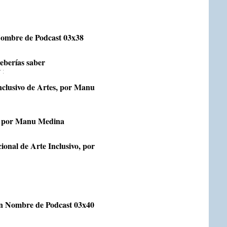
bre de Podcast 03x38
deberías saber
r
:
nclusivo de Artes, por Manu
 por Manu Medina
onal de Arte Inclusivo, por
Nombre de Podcast 03x40