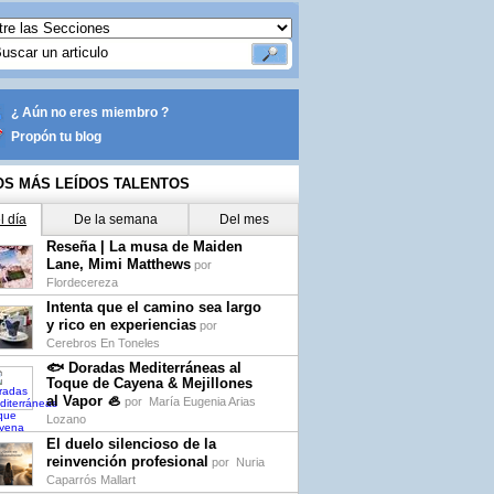
¿ Aún no eres miembro ?
Propón tu blog
OS MÁS LEÍDOS TALENTOS
l día
De la semana
Del mes
Reseña | La musa de Maiden
Lane, Mimi Matthews
por
Flordecereza
Intenta que el camino sea largo
y rico en experiencias
por
Cerebros En Toneles
🐟 Doradas Mediterráneas al
Toque de Cayena & Mejillones
al Vapor 🦪
por
María Eugenia Arias
Lozano
El duelo silencioso de la
reinvención profesional
por
Nuria
Caparrós Mallart