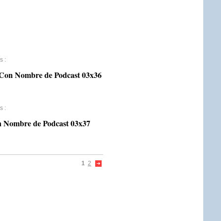
s
:
n Nombre de Podcast 03x36
s
:
Nombre de Podcast 03x37
1
2