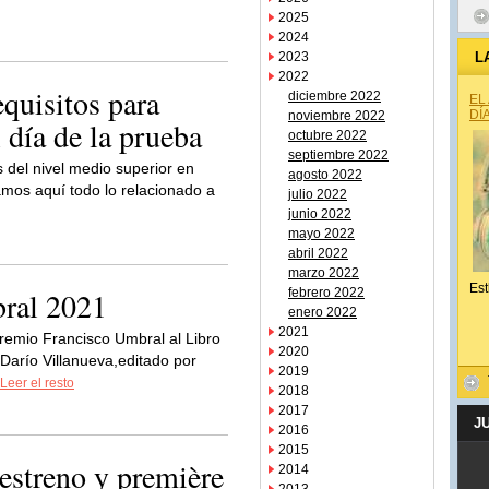
2025
2024
2023
L
2022
uisitos para
diciembre 2022
EL
DÍ
noviembre 2022
l día de la prueba
octubre 2022
septiembre 2022
s del nivel medio superior en
agosto 2022
tamos aquí todo lo relacionado a
julio 2022
junio 2022
mayo 2022
abril 2022
marzo 2022
Est
ral 2021
febrero 2022
enero 2022
2021
remio Francisco Umbral al Libro
2020
Darío Villanueva,editado por
2019
Leer el resto
2018
2017
J
2016
2015
 estreno y première
2014