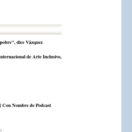
 pobre", dice Vázquez
ternacional de Arte Inclusivo,
on Nombre de Podcast
s
: