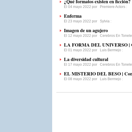
¿Qué formatos existen en ficción?
El 04 mayo 2022 por
Premiere Actors
:
Enferma
El 23 mayo 2022 por
Sylvia
:
Imagen de un agujero
El 12 mayo 2022 por
Cerebros En Tonele
LA FORMA DEL UNIVERSO | Co
El 01 mayo 2022 por
Luis Bermejo
:
La diversidad cultural
El 17 mayo 2022 por
Cerebros En Tonele
EL MISTERIO DEL BESO | Con 
El 08 mayo 2022 por
Luis Bermejo
: