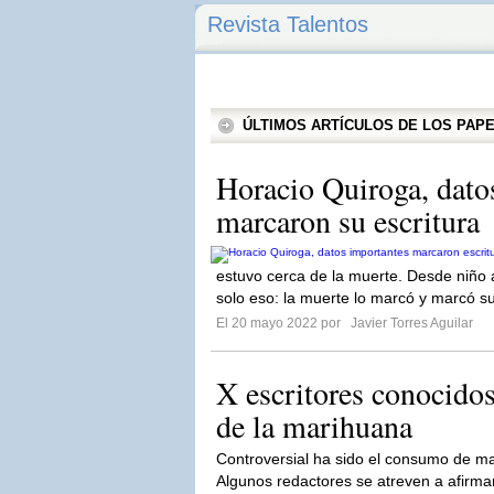
Revista Talentos
ÚLTIMOS ARTÍCULOS DE LOS PA
Horacio Quiroga, dato
marcaron su escritura
estuvo cerca de la muerte. Desde niño a
solo eso: la muerte lo marcó y marcó su
El 20 mayo 2022 por
Javier Torres Aguilar
X escritores conocido
de la marihuana
Controversial ha sido el consumo de mar
Algunos redactores se atreven a afirmar