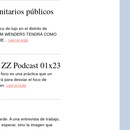
itarios públicos
o de lujo en el distrito de
 WIM WENDERS TENDRÁ COMO
E...
Leer el resto
Z Podcast 01x23
 foco es una práctica que un
 para desviar el foco de
uen.
Leer el resto
arde. A una entrevista de trabajo,
 esperar, sino la imagen que