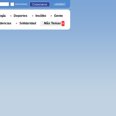
memorizar
¿olvidado?
Conectarse
ogía
Deportes
Insólito
Gente
dencias
Solidaridad
Más Temas