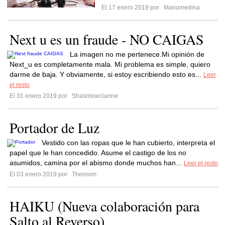
El 17 enero 2019 por
Manumedina
Next u es un fraude - NO CAIGAS
La imagen no me pertenece.Mi opinión de
Next_u es completamente mala. Mi problema es simple, quiero
darme de baja. Y obviamente, si estoy escribiendo esto es...
Leer
el resto
El 31 enero 2019 por
Shasminecianne
Portador de Luz
Vestido con las ropas que le han cubierto, interpreta el
papel que le han concedido. Asume el castigo de los no
asumidos, camina por el abismo donde muchos han...
Leer el resto
El 03 enero 2019 por
Theroom
HAIKU (Nueva colaboración para
Salto al Reverso)