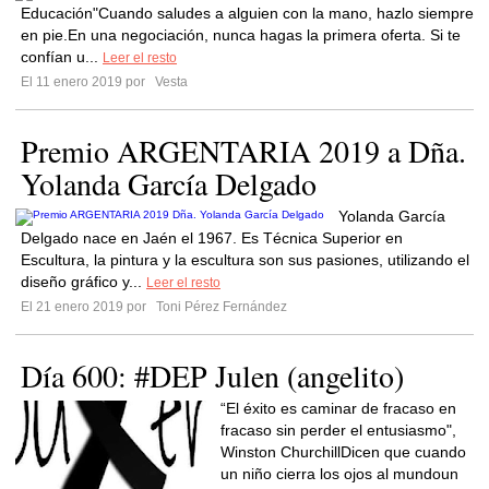
Educación"Cuando saludes a alguien con la mano, hazlo siempre
en pie.En una negociación, nunca hagas la primera oferta. Si te
confían u...
Leer el resto
El 11 enero 2019 por
Vesta
Premio ARGENTARIA 2019 a Dña.
Yolanda García Delgado
Yolanda García
Delgado nace en Jaén el 1967. Es Técnica Superior en
Escultura, la pintura y la escultura son sus pasiones, utilizando el
diseño gráfico y...
Leer el resto
El 21 enero 2019 por
Toni Pérez Fernández
Día 600: #DEP Julen (angelito)
“El éxito es caminar de fracaso en
fracaso sin perder el entusiasmo",
Winston ChurchillDicen que cuando
un niño cierra los ojos al mundoun