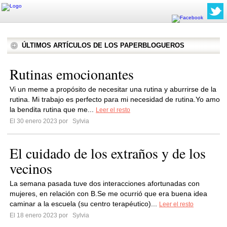
ÚLTIMOS ARTÍCULOS DE LOS PAPERBLOGUEROS
Rutinas emocionantes
Vi un meme a propósito de necesitar una rutina y aburrirse de la
rutina. Mi trabajo es perfecto para mi necesidad de rutina.Yo amo
la bendita rutina que me...
Leer el resto
El 30 enero 2023 por
Sylvia
El cuidado de los extraños y de los
vecinos
La semana pasada tuve dos interacciones afortunadas con
mujeres, en relación con B.Se me ocurrió que era buena idea
caminar a la escuela (su centro terapéutico)...
Leer el resto
El 18 enero 2023 por
Sylvia