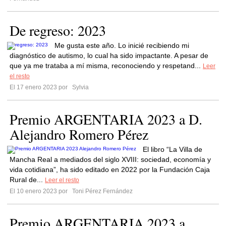
De regreso: 2023
Me gusta este año. Lo inicié recibiendo mi
diagnóstico de autismo, lo cual ha sido impactante. A pesar de
que ya me trataba a mí misma, reconociendo y respetand...
Leer
el resto
El 17 enero 2023 por
Sylvia
Premio ARGENTARIA 2023 a D.
Alejandro Romero Pérez
El libro “La Villa de
Mancha Real a mediados del siglo XVIII: sociedad, economía y
vida cotidiana”, ha sido editado en 2022 por la Fundación Caja
Rural de...
Leer el resto
El 10 enero 2023 por
Toni Pérez Fernández
Premio ARGENTARIA 2023 a