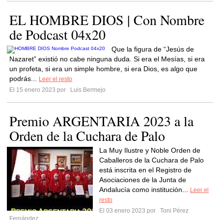
EL HOMBRE DIOS | Con Nombre
de Podcast 04x20
Que la figura de “Jesús de
Nazaret” existió no cabe ninguna duda. Si era el Mesías, si era
un profeta, si era un simple hombre, si era Dios, es algo que
podrás...
Leer el resto
El 15 enero 2023 por
Luis Bermejo
Premio ARGENTARIA 2023 a la
Orden de la Cuchara de Palo
La Muy Ilustre y Noble Orden de
Caballeros de la Cuchara de Palo
está inscrita en el Registro de
Asociaciones de la Junta de
Andalucía como institución...
Leer el
resto
El 03 enero 2023 por
Toni Pérez
Fernández