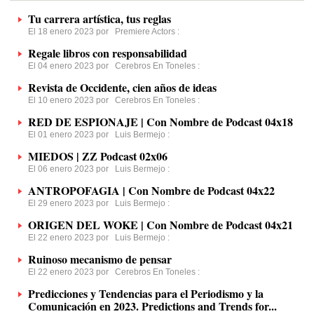
Tu carrera artística, tus reglas
El 18 enero 2023 por
Premiere Actors
:
Regale libros con responsabilidad
El 04 enero 2023 por
Cerebros En Toneles
:
Revista de Occidente, cien años de ideas
El 10 enero 2023 por
Cerebros En Toneles
:
RED DE ESPIONAJE | Con Nombre de Podcast 04x18
El 01 enero 2023 por
Luis Bermejo
:
MIEDOS | ZZ Podcast 02x06
El 06 enero 2023 por
Luis Bermejo
:
ANTROPOFAGIA | Con Nombre de Podcast 04x22
El 29 enero 2023 por
Luis Bermejo
:
ORIGEN DEL WOKE | Con Nombre de Podcast 04x21
El 22 enero 2023 por
Luis Bermejo
:
Ruinoso mecanismo de pensar
El 22 enero 2023 por
Cerebros En Toneles
:
Predicciones y Tendencias para el Periodismo y la
Comunicación en 2023. Predictions and Trends for...