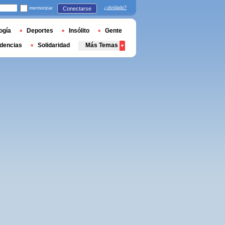
memorizar
¿olvidado?
Conectarse
ogía
Deportes
Insólito
Gente
dencias
Solidaridad
Más Temas