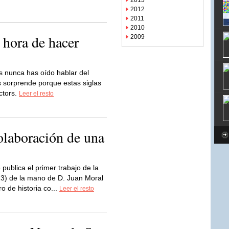
2013
2012
2011
2010
 hora de hacer
2009
s nunca has oído hablar del
 sorprende porque estas siglas
ctors.
Leer el resto
colaboración de una
 publica el primer trabajo de la
23) de la mano de D. Juan Moral
o de historia co...
Leer el resto