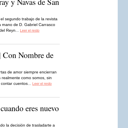
ray y Navas de San
 el segundo trabajo de la revista
la mano de D. Gabriel Carrasco
 del Reyn...
Leer el resto
Con Nombre de
rtas de amor siempre encierran
s realmente como somos, sin
a contar cuentos...
Leer el resto
 cuando eres nuevo
o la decisión de trasladarte a