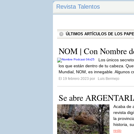
Revista Talentos
ÚLTIMOS ARTÍCULOS DE LOS PA
NOM | Con Nombre de
Los únicos secret
los que están dentro de tu cabeza. Q
Mundial, NOM, es innegable. Algunos c
El 19 febrero 2023 por
Luis Bermejo
Se abre ARGENTARIA 
Acaba de a
revista di
la provinc
historia, s
resto