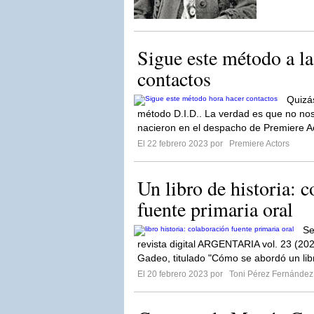
Sigue este método a la
contactos
Quizá
método D.I.D.. La verdad es que no nos
nacieron en el despacho de Premiere A
El 22 febrero 2023 por
Premiere Actors
Un libro de historia: 
fuente primaria oral
Se
revista digital ARGENTARIA vol. 23 (20
Gadeo, titulado "Cómo se abordó un libr
El 20 febrero 2023 por
Toni Pérez Fernández