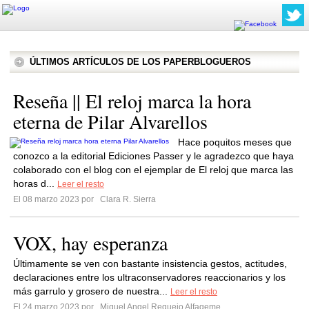
ÚLTIMOS ARTÍCULOS DE LOS PAPERBLOGUEROS
Reseña || El reloj marca la hora
eterna de Pilar Alvarellos
Hace poquitos meses que
conozco a la editorial Ediciones Passer y le agradezco que haya
colaborado con el blog con el ejemplar de El reloj que marca las
horas d...
Leer el resto
El 08 marzo 2023 por
Clara R. Sierra
VOX, hay esperanza
Últimamente se ven con bastante insistencia gestos, actitudes,
declaraciones entre los ultraconservadores reaccionarios y los
más garrulo y grosero de nuestra...
Leer el resto
El 24 marzo 2023 por
Miguel Angel Requejo Alfageme