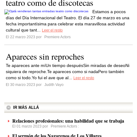
teatro como de discotecas
Estamos a pocos
días del Día Internacional del Teatro. El día 27 de marzo es una
fecha importantísima para celebrar esta maravillosa actividad
cultural que tant...
Leer el resto
El 22 marzo 2023 por
Premiere Actors
Apareces sin reproches
Te apareces ante míUn tiempo despuésSin miradas de deseoNi
siquiera de reproche.Te apareces como si nadaPero también
como si todo.Yo fui el ave que al...
Leer el resto
El 30 marzo 2023 por
Judith Vayo
IR MÁS ALLÁ
Relaciones profesionales: una habilidad que se trabaja
El 01 marzo 2023 por
Premiere Actors
:
El sermón de los Nazarenos de Los Villares