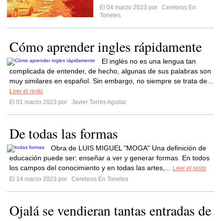
El 04 marzo 2023 por
Cerebros En
Toneles
Cómo aprender ingles rápidamente
El inglés no es una lengua tan
complicada de entender, de hecho, algunas de sus palabras son
muy similares en español. Sin embargo, no siempre se trata de...
Leer el resto
El 01 marzo 2023 por
Javier Torres Aguilar
De todas las formas
Obra de LUIS MIGUEL "MOGA" Una definición de
educación puede ser: enseñar a ver y generar formas. En todos
los campos del conocimiento y en todas las artes,...
Leer el resto
El 14 marzo 2023 por
Cerebros En Toneles
Ojalá se vendieran tantas entradas de