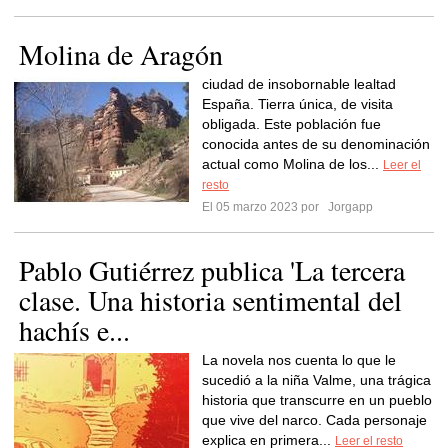
Molina de Aragón
ciudad de insobornable lealtad
España. Tierra única, de visita
obligada. Este población fue
conocida antes de su denominación
actual como Molina de los...
Leer el
resto
El 05 marzo 2023 por
Jorgapp
Pablo Gutiérrez publica 'La tercera
clase. Una historia sentimental del
hachís e...
La novela nos cuenta lo que le
sucedió a la niña Valme, una trágica
historia que transcurre en un pueblo
que vive del narco. Cada personaje
explica en primera...
Leer el resto