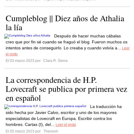
Cumpleblog || Diez años de Athalia
la lía
Después de hacer muchas cábalas
creo que por fin sé cuando se fraguó el blog. Fueron muchos os
intentos antes de conseguirlo. Lo creaba y cuando volvía a...
Leer
el resto
El 03 marzo 2023 por
Clara R. Sierra
La correspondencia de H.P.
Lovecraft se publica por primera vez
en español
La traducción ha
sido hecha por Javier Calvo, escritor y uno de los mayores
especialistas de Lovecraft en Europa. Escribir contra los
hombres. Cartas (I), del...
Leer el resto
El 05 marzo 2023 por
Theroom