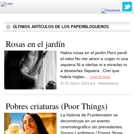
ÚLTIMOS ARTÍCULOS DE LOS PAPERBLOGUEROS
Rosas en el jardín
Había rosas en el jardín.Pero perdí
el valor.No me atreví a coger ni una
siquiera.Ni a olerlas ni a mirarlas ni
a desearlas.Siquiera...Creí que
había reglas,...
Leer el resto
El 25 marzo 2024 por
Aidadelpozo
Pobres criaturas (Poor Things)
La historia de Frankenstein se
deconstruye en un evento
cinematográfico sin precedentes.
Yorgos Lanthimos / Emma Stone,