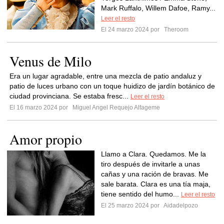
Mark Ruffalo, Willem Dafoe, Ramy...
Leer el resto
El 24 marzo 2024 por
Theroom
Venus de Milo
Era un lugar agradable, entre una mezcla de patio andaluz y
patio de luces urbano con un toque huidizo de jardín botánico de
ciudad provinciana. Se estaba fresc...
Leer el resto
El 16 marzo 2024 por
Miguel Angel Requejo Alfageme
Amor propio
Llamo a Clara. Quedamos. Me la
tiro después de invitarle a unas
cañas y una ración de bravas. Me
sale barata. Clara es una tía maja,
tiene sentido del humo...
Leer el resto
El 25 marzo 2024 por
Aidadelpozo