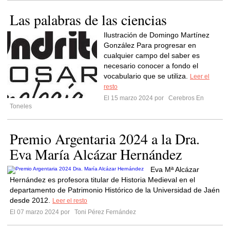
Las palabras de las ciencias
Ilustración de Domingo Martínez
González Para progresar en
cualquier campo del saber es
necesario conocer a fondo el
vocabulario que se utiliza.
Leer el
resto
El 15 marzo 2024 por
Cerebros En
Toneles
Premio Argentaria 2024 a la Dra.
Eva María Alcázar Hernández
Eva Mª Alcázar
Hernández es profesora titular de Historia Medieval en el
departamento de Patrimonio Histórico de la Universidad de Jaén
desde 2012.
Leer el resto
El 07 marzo 2024 por
Toni Pérez Fernández