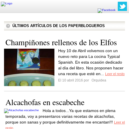
ÚLTIMOS ARTÍCULOS DE LOS PAPERBLOGUEROS
Champiñones rellenos de los Elfos
Hoy 10 de Abril volvemos con un
nuevo reto para La cocina Typical
Spanish. En esta ocasión dedicado
al día del libro. Nos proponen hacer
una receta que esté en...
Leer el resto
El 10 abril 2016 por
Orquidea
Alcachofas en escabeche
Hola a todos...Ya que estamos en plena
temporada, voy a presentaros varias recetas de alcachofas,
porque son sanas y porque definitivamente me encantan!!!
Leer el
resto