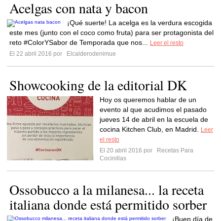
Acelgas con nata y bacon
¡Qué suerte! La acelga es la verdura escogida
este mes (junto con el coco como fruta) para ser protagonista del
reto #ColorYSabor de Temporada que nos...
Leer el resto
El 22 abril 2016 por
Elcalderodenimue
Showcooking de la editorial DK
Hoy os queremos hablar de un
evento al que acudimos el pasado
jueves 14 de abril en la escuela de
cocina Kitchen Club, en Madrid.
Leer
el resto
El 20 abril 2016 por
Recetas Para
Cocinillas
Ossobucco a la milanesa... la receta
italiana donde está permitido sorber
¡Buen día de