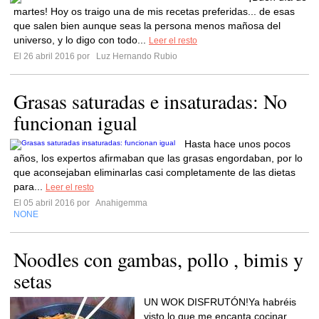
martes! Hoy os traigo una de mis recetas preferidas... de esas
que salen bien aunque seas la persona menos mañosa del
universo, y lo digo con todo...
Leer el resto
El 26 abril 2016 por
Luz Hernando Rubio
Grasas saturadas e insaturadas: No
funcionan igual
Hasta hace unos pocos
años, los expertos afirmaban que las grasas engordaban, por lo
que aconsejaban eliminarlas casi completamente de las dietas
para...
Leer el resto
El 05 abril 2016 por
Anahigemma
NONE
Noodles con gambas, pollo , bimis y
setas
UN WOK DISFRUTÓN!Ya habréis
visto lo que me encanta cocinar