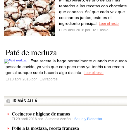
Mi hijo Álvaro, es uno de los más
tentados a las recetas con chocolate
que conozco. Así que cada vez que
cocinamos juntos, este es el
ingrediente principal.
Leer el resto
El 29 abril 2016 por
Ivi Cossio
Paté de merluza
Esta receta la hago normalmente cuando me queda
pescado cocido, ya veis que con poco mas ya tenéis una receta
genial aunque suelo hacerla algo distinta.
Leer el resto
El 18 abril 2016 por
Elviraporcel
IR MÁS ALLÁ
Cocineros e higiene de manos
El 29 abril 2016 por
Alimenta Acción
:
Salud y Bienestar
Pollo a la mostaza, receta francesa