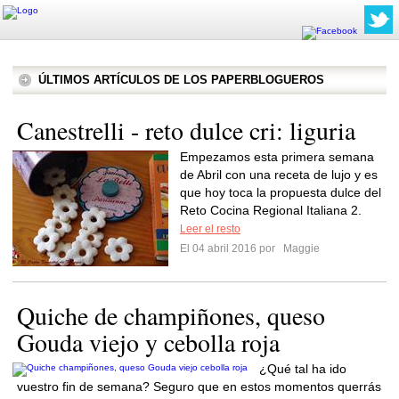
ÚLTIMOS ARTÍCULOS DE LOS PAPERBLOGUEROS
Canestrelli - reto dulce cri: liguria
Empezamos esta primera semana
de Abril con una receta de lujo y es
que hoy toca la propuesta dulce del
Reto Cocina Regional Italiana 2.
Leer el resto
El 04 abril 2016 por
Maggie
Quiche de champiñones, queso
Gouda viejo y cebolla roja
¿Qué tal ha ido
vuestro fin de semana? Seguro que en estos momentos querrás