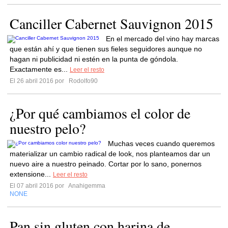
Canciller Cabernet Sauvignon 2015
En el mercado del vino hay marcas
que están ahí y que tienen sus fieles seguidores aunque no
hagan ni publicidad ni estén en la punta de góndola.
Exactamente es...
Leer el resto
El 26 abril 2016 por
Rodolfo90
¿Por qué cambiamos el color de
nuestro pelo?
Muchas veces cuando queremos
materializar un cambio radical de look, nos planteamos dar un
nuevo aire a nuestro peinado. Cortar por lo sano, ponernos
extensione...
Leer el resto
El 07 abril 2016 por
Anahigemma
NONE
Pan sin gluten con harina de