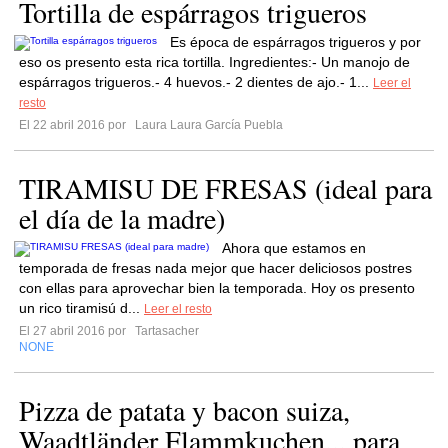
Tortilla de espárragos trigueros
Es época de espárragos trigueros y por
eso os presento esta rica tortilla. Ingredientes:- Un manojo de
espárragos trigueros.- 4 huevos.- 2 dientes de ajo.- 1...
Leer el
resto
El 22 abril 2016 por
Laura Laura García Puebla
TIRAMISU DE FRESAS (ideal para
el día de la madre)
Ahora que estamos en
temporada de fresas nada mejor que hacer deliciosos postres
con ellas para aprovechar bien la temporada. Hoy os presento
un rico tiramisú d...
Leer el resto
El 27 abril 2016 por
Tartasacher
NONE
Pizza de patata y bacon suiza,
Waadtländer Flammkuchen... para