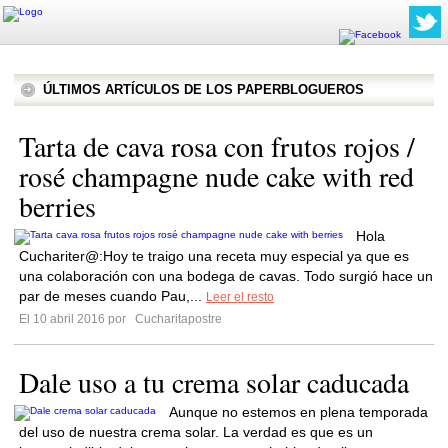
ÚLTIMOS ARTÍCULOS DE LOS PAPERBLOGUEROS
Tarta de cava rosa con frutos rojos /
rosé champagne nude cake with red
berries
Hola
Cuchariter@:Hoy te traigo una receta muy especial ya que es
una colaboración con una bodega de cavas. Todo surgió hace un
par de meses cuando Pau,...
Leer el resto
El 10 abril 2016 por
Cucharitapostre
Dale uso a tu crema solar caducada
Aunque no estemos en plena temporada
del uso de nuestra crema solar. La verdad es que es un