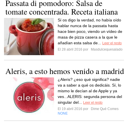
Passata di pomodoro: Salsa de
tomate concentrada. Receta italiana
Sí os digo la verdad, no había oído
hablar nunca de la passata hasta
hace bien poco, viendo un vídeo de
masa de pizza casera a la que le
añadían esta salsa de...
Leer el resto
El 28 abril 2016 por
Masdulcequesalado
Aleris, a esto hemos venido a madrid
¿Aleris? ¿eso qué significa? nadie
va a saber a qué os dedicáis. Sí, lo
mismo le decían al de Apple y ya
ves...ALERIS: segunda persona del
singular del...
Leer el resto
El 19 abril 2016 por
Dime Qué Comes
NONE