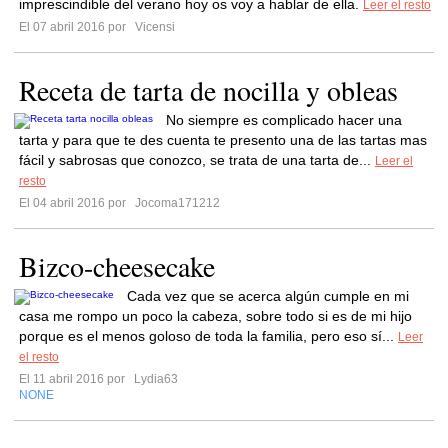
imprescindible del verano hoy os voy a hablar de ella.
Leer el resto
El 07 abril 2016 por
Vicensi
Receta de tarta de nocilla y obleas
No siempre es complicado hacer una
tarta y para que te des cuenta te presento una de las tartas mas
fácil y sabrosas que conozco, se trata de una tarta de...
Leer el
resto
El 04 abril 2016 por
Jocoma171212
Bizco-cheesecake
Cada vez que se acerca algún cumple en mi
casa me rompo un poco la cabeza, sobre todo si es de mi hijo
porque es el menos goloso de toda la familia, pero eso sí...
Leer
el resto
El 11 abril 2016 por
Lydia63
NONE